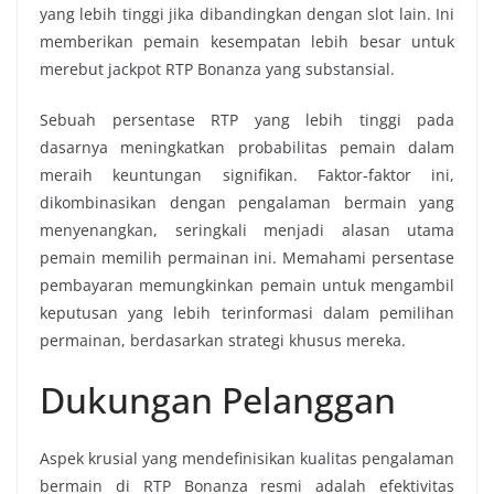
yang lebih tinggi jika dibandingkan dengan slot lain. Ini
memberikan pemain kesempatan lebih besar untuk
merebut jackpot RTP Bonanza yang substansial.
Sebuah persentase RTP yang lebih tinggi pada
dasarnya meningkatkan probabilitas pemain dalam
meraih keuntungan signifikan. Faktor-faktor ini,
dikombinasikan dengan pengalaman bermain yang
menyenangkan, seringkali menjadi alasan utama
pemain memilih permainan ini. Memahami persentase
pembayaran memungkinkan pemain untuk mengambil
keputusan yang lebih terinformasi dalam pemilihan
permainan, berdasarkan strategi khusus mereka.
Dukungan Pelanggan
Aspek krusial yang mendefinisikan kualitas pengalaman
bermain di RTP Bonanza resmi adalah efektivitas