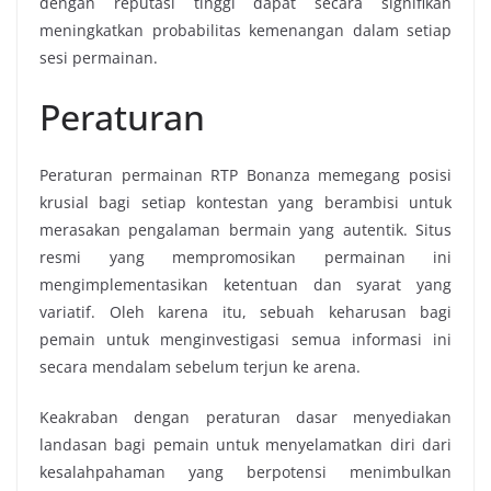
dengan reputasi tinggi dapat secara signifikan
meningkatkan probabilitas kemenangan dalam setiap
sesi permainan.
Peraturan
Peraturan permainan RTP Bonanza memegang posisi
krusial bagi setiap kontestan yang berambisi untuk
merasakan pengalaman bermain yang autentik. Situs
resmi yang mempromosikan permainan ini
mengimplementasikan ketentuan dan syarat yang
variatif. Oleh karena itu, sebuah keharusan bagi
pemain untuk menginvestigasi semua informasi ini
secara mendalam sebelum terjun ke arena.
Keakraban dengan peraturan dasar menyediakan
landasan bagi pemain untuk menyelamatkan diri dari
kesalahpahaman yang berpotensi menimbulkan