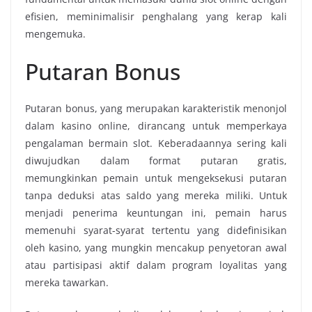
efisien, meminimalisir penghalang yang kerap kali
mengemuka.
Putaran Bonus
Putaran bonus, yang merupakan karakteristik menonjol
dalam kasino online, dirancang untuk memperkaya
pengalaman bermain slot. Keberadaannya sering kali
diwujudkan dalam format putaran gratis,
memungkinkan pemain untuk mengeksekusi putaran
tanpa deduksi atas saldo yang mereka miliki. Untuk
menjadi penerima keuntungan ini, pemain harus
memenuhi syarat-syarat tertentu yang didefinisikan
oleh kasino, yang mungkin mencakup penyetoran awal
atau partisipasi aktif dalam program loyalitas yang
mereka tawarkan.