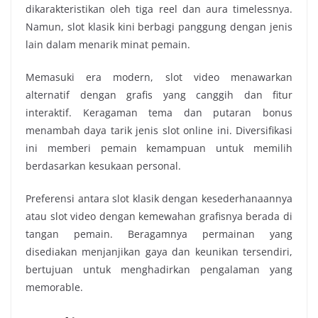
dikarakteristikan oleh tiga reel dan aura timelessnya.
Namun, slot klasik kini berbagi panggung dengan jenis
lain dalam menarik minat pemain.
Memasuki era modern, slot video menawarkan
alternatif dengan grafis yang canggih dan fitur
interaktif. Keragaman tema dan putaran bonus
menambah daya tarik jenis slot online ini. Diversifikasi
ini memberi pemain kemampuan untuk memilih
berdasarkan kesukaan personal.
Preferensi antara slot klasik dengan kesederhanaannya
atau slot video dengan kemewahan grafisnya berada di
tangan pemain. Beragamnya permainan yang
disediakan menjanjikan gaya dan keunikan tersendiri,
bertujuan untuk menghadirkan pengalaman yang
memorable.