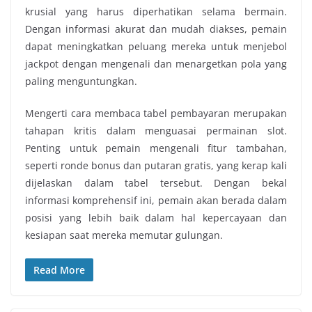
krusial yang harus diperhatikan selama bermain.
Dengan informasi akurat dan mudah diakses, pemain
dapat meningkatkan peluang mereka untuk menjebol
jackpot dengan mengenali dan menargetkan pola yang
paling menguntungkan.
Mengerti cara membaca tabel pembayaran merupakan
tahapan kritis dalam menguasai permainan slot.
Penting untuk pemain mengenali fitur tambahan,
seperti ronde bonus dan putaran gratis, yang kerap kali
dijelaskan dalam tabel tersebut. Dengan bekal
informasi komprehensif ini, pemain akan berada dalam
posisi yang lebih baik dalam hal kepercayaan dan
kesiapan saat mereka memutar gulungan.
Read More