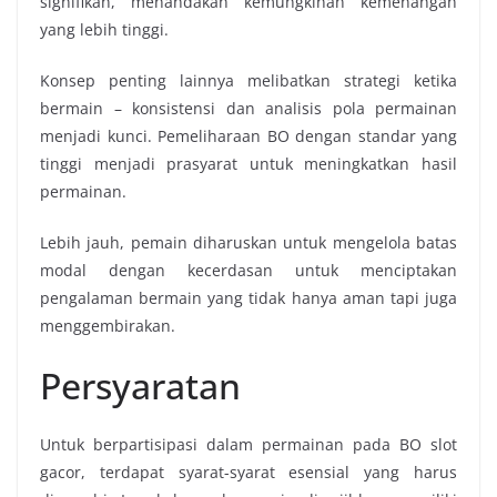
signifikan, menandakan kemungkinan kemenangan
yang lebih tinggi.
Konsep penting lainnya melibatkan strategi ketika
bermain – konsistensi dan analisis pola permainan
menjadi kunci. Pemeliharaan BO dengan standar yang
tinggi menjadi prasyarat untuk meningkatkan hasil
permainan.
Lebih jauh, pemain diharuskan untuk mengelola batas
modal dengan kecerdasan untuk menciptakan
pengalaman bermain yang tidak hanya aman tapi juga
menggembirakan.
Persyaratan
Untuk berpartisipasi dalam permainan pada BO slot
gacor, terdapat syarat-syarat esensial yang harus