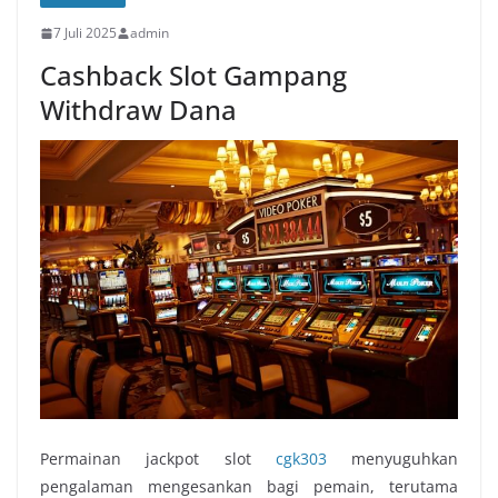
7 Juli 2025
admin
Cashback Slot Gampang
Withdraw Dana
Permainan jackpot slot
cgk303
menyuguhkan
pengalaman mengesankan bagi pemain, terutama