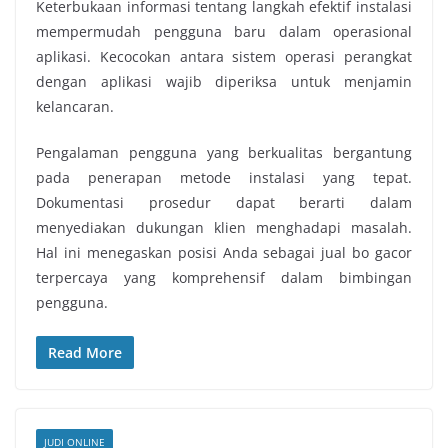
Keterbukaan informasi tentang langkah efektif instalasi
mempermudah pengguna baru dalam operasional
aplikasi. Kecocokan antara sistem operasi perangkat
dengan aplikasi wajib diperiksa untuk menjamin
kelancaran.
Pengalaman pengguna yang berkualitas bergantung
pada penerapan metode instalasi yang tepat.
Dokumentasi prosedur dapat berarti dalam
menyediakan dukungan klien menghadapi masalah.
Hal ini menegaskan posisi Anda sebagai jual bo gacor
terpercaya yang komprehensif dalam bimbingan
pengguna.
Read More
JUDI ONLINE