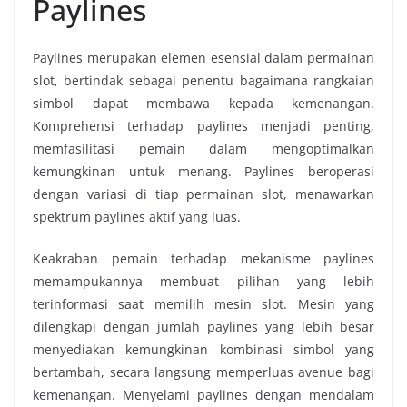
Paylines
Paylines merupakan elemen esensial dalam permainan
slot, bertindak sebagai penentu bagaimana rangkaian
simbol dapat membawa kepada kemenangan.
Komprehensi terhadap paylines menjadi penting,
memfasilitasi pemain dalam mengoptimalkan
kemungkinan untuk menang. Paylines beroperasi
dengan variasi di tiap permainan slot, menawarkan
spektrum paylines aktif yang luas.
Keakraban pemain terhadap mekanisme paylines
memampukannya membuat pilihan yang lebih
terinformasi saat memilih mesin slot. Mesin yang
dilengkapi dengan jumlah paylines yang lebih besar
menyediakan kemungkinan kombinasi simbol yang
bertambah, secara langsung memperluas avenue bagi
kemenangan. Menyelami paylines dengan mendalam