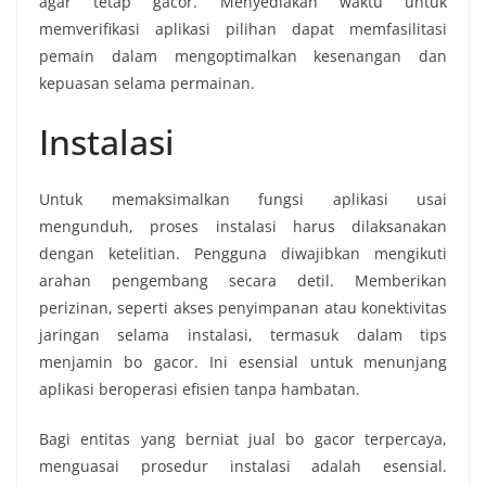
agar tetap gacor. Menyediakan waktu untuk
memverifikasi aplikasi pilihan dapat memfasilitasi
pemain dalam mengoptimalkan kesenangan dan
kepuasan selama permainan.
Instalasi
Untuk memaksimalkan fungsi aplikasi usai
mengunduh, proses instalasi harus dilaksanakan
dengan ketelitian. Pengguna diwajibkan mengikuti
arahan pengembang secara detil. Memberikan
perizinan, seperti akses penyimpanan atau konektivitas
jaringan selama instalasi, termasuk dalam tips
menjamin bo gacor. Ini esensial untuk menunjang
aplikasi beroperasi efisien tanpa hambatan.
Bagi entitas yang berniat jual bo gacor terpercaya,
menguasai prosedur instalasi adalah esensial.