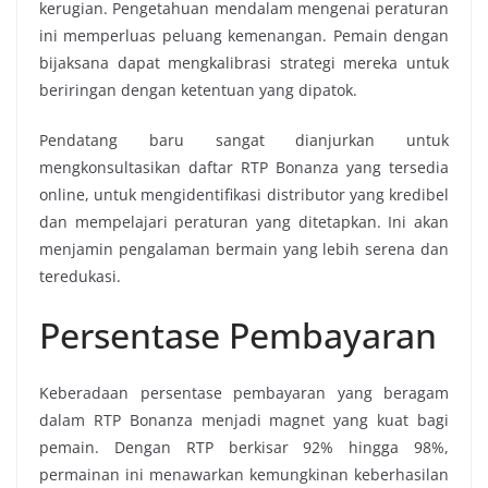
kerugian. Pengetahuan mendalam mengenai peraturan
ini memperluas peluang kemenangan. Pemain dengan
bijaksana dapat mengkalibrasi strategi mereka untuk
beriringan dengan ketentuan yang dipatok.
Pendatang baru sangat dianjurkan untuk
mengkonsultasikan daftar RTP Bonanza yang tersedia
online, untuk mengidentifikasi distributor yang kredibel
dan mempelajari peraturan yang ditetapkan. Ini akan
menjamin pengalaman bermain yang lebih serena dan
teredukasi.
Persentase Pembayaran
Keberadaan persentase pembayaran yang beragam
dalam RTP Bonanza menjadi magnet yang kuat bagi
pemain. Dengan RTP berkisar 92% hingga 98%,
permainan ini menawarkan kemungkinan keberhasilan