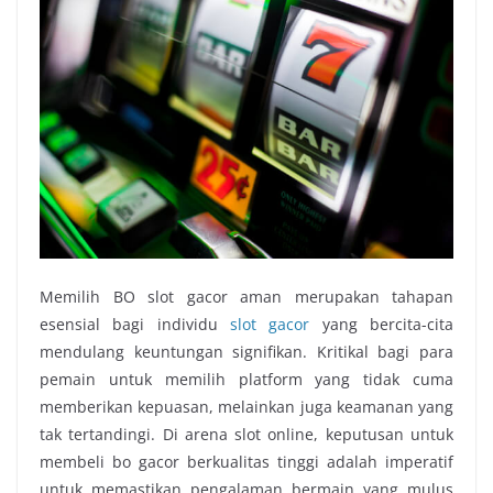
Memilih BO slot gacor aman merupakan tahapan
esensial bagi individu
slot gacor
yang bercita-cita
mendulang keuntungan signifikan. Kritikal bagi para
pemain untuk memilih platform yang tidak cuma
memberikan kepuasan, melainkan juga keamanan yang
tak tertandingi. Di arena slot online, keputusan untuk
membeli bo gacor berkualitas tinggi adalah imperatif
untuk memastikan pengalaman bermain yang mulus