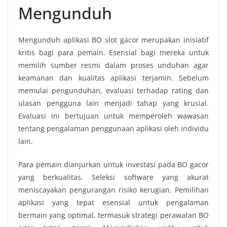
Mengunduh
Mengunduh aplikasi BO slot gacor merupakan inisiatif
kritis bagi para pemain. Esensial bagi mereka untuk
memilih sumber resmi dalam proses unduhan agar
keamanan dan kualitas aplikasi terjamin. Sebelum
memulai pengunduhan, evaluasi terhadap rating dan
ulasan pengguna lain menjadi tahap yang krusial.
Evaluasi ini bertujuan untuk memperoleh wawasan
tentang pengalaman penggunaan aplikasi oleh individu
lain.
Para pemain dianjurkan untuk investasi pada BO gacor
yang berkualitas. Seleksi software yang akurat
meniscayakan pengurangan risiko kerugian. Pemilihan
aplikasi yang tepat esensial untuk pengalaman
bermain yang optimal, termasuk strategi perawatan BO