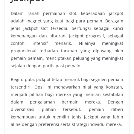
Dalam ranah permainan slot, keberadaan jackpot
adalah magnet yang kuat bagi para pemain. Beragam
jenis jackpot slot tersedia, berfungsi sebagai kunci
kemenangan dan hiburan. Jackpot progresif, sebagai
contoh, intensif menarik. Nilainya meningkat
proporsional terhadap taruhan yang dipasang oleh
pemain-pemain, menciptakan peluang yang meningkat
sejalan dengan partisipasi pemain.
Begitu pula, jackpot tetap menarik bagi segmen pemain
tersendiri. Opsi ini menawarkan nilai yang konstan,
menjadi pilihan bagi mereka yang mencari kestabilan
dalam pengalaman bermain mereka. Dengan
diversifikasi pilihan tersebut, pemain diberi
kemampuan untuk memilih jenis jackpot yang lebih
aline dengan preferensi serta strategi individu mereka.