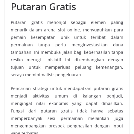
Putaran Gratis
Putaran gratis menonjol sebagai elemen paling
menarik dalam arena slot online, menyuguhkan para
pemain kesempatan unik untuk terlibat dalam
permainan tanpa perlu menginvestasikan dana
tambahan. Ini membuka jalan bagi keberhasilan tanpa
resiko merugi. Inisiatif ini dikembangkan dengan
tujuan untuk memperluas peluang kemenangan,
seraya meminimalisir pengeluaran.
Pencarian strategi untuk mendapatkan putaran gratis
menjadi aktivitas umum di kalangan penjudi,
mengingat nilai ekonomis yang dapat dihasilkan.
Fungsi dari putaran gratis tidak hanya sebatas
memperbanyak sesi permainan melainkan juga
mengembangkan prospek penghasilan dengan input
yang terbatas.