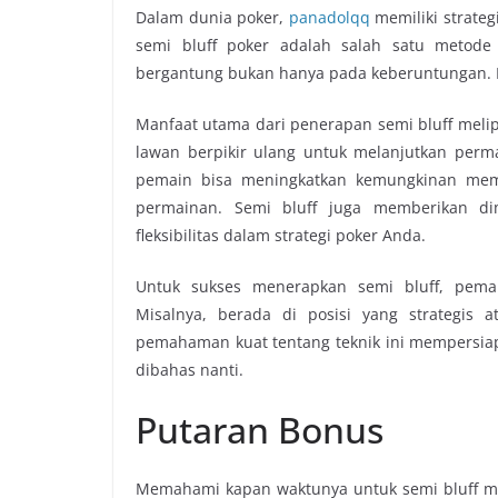
Dalam dunia poker,
panadolqq
memiliki strateg
semi bluff poker adalah salah satu metode 
bergantung bukan hanya pada keberuntungan. Me
Manfaat utama dari penerapan semi bluff melip
lawan berpikir ulang untuk melanjutkan perm
pemain bisa meningkatkan kemungkinan mem
permainan. Semi bluff juga memberikan 
fleksibilitas dalam strategi poker Anda.
Untuk sukses menerapkan semi bluff, pemai
Misalnya, berada di posisi yang strategis
pemahaman kuat tentang teknik ini mempersiap
dibahas nanti.
Putaran Bonus
Memahami kapan waktunya untuk semi bluff me