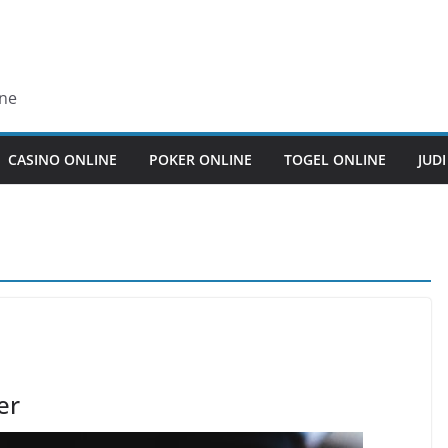
ine
CASINO ONLINE
POKER ONLINE
TOGEL ONLINE
JUD
er