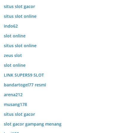
situs slot gacor
situs slot online
indo62
slot online
situs slot online
zeus slot
slot online
LINK SUPER59 SLOT
bandartogel77 resmi
arena212
musang178
situs slot gacor
slot gacor gampang menang