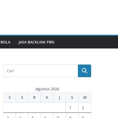
I BOLA
JASA BACKLINK PBN
Agustus 2026
S
S
R
K
J
S
M
1
2
3
4
5
6
7
8
9