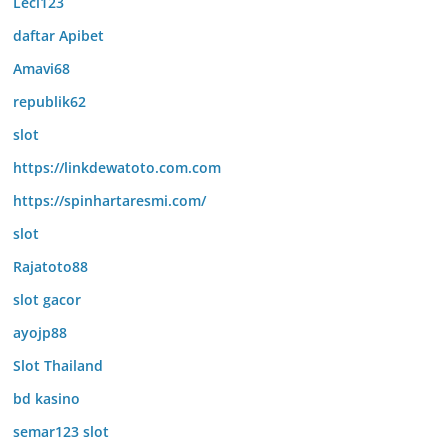
Leci123
daftar Apibet
Amavi68
republik62
slot
https://linkdewatoto.com.com
https://spinhartaresmi.com/
slot
Rajatoto88
slot gacor
ayojp88
Slot Thailand
bd kasino
semar123 slot