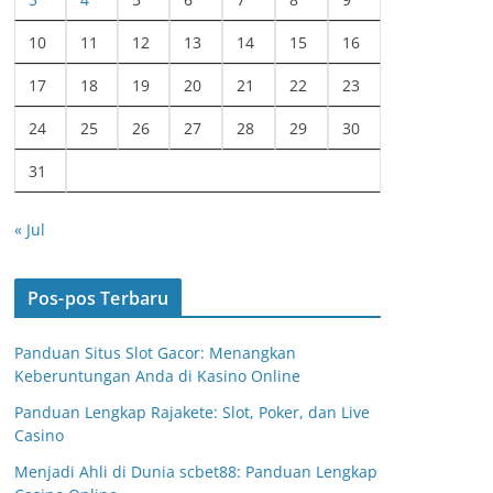
10
11
12
13
14
15
16
17
18
19
20
21
22
23
24
25
26
27
28
29
30
31
« Jul
Pos-pos Terbaru
Panduan Situs Slot Gacor: Menangkan
Keberuntungan Anda di Kasino Online
Panduan Lengkap Rajakete: Slot, Poker, dan Live
Casino
Menjadi Ahli di Dunia scbet88: Panduan Lengkap