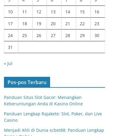
10
11
12
13
14
15
16
17
18
19
20
21
22
23
24
25
26
27
28
29
30
31
« Jul
Pos-pos Terbaru
Panduan Situs Slot Gacor: Menangkan
Keberuntungan Anda di Kasino Online
Panduan Lengkap Rajakete: Slot, Poker, dan Live
Casino
Menjadi Ahli di Dunia scbet88: Panduan Lengkap