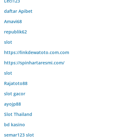
Leci123
daftar Apibet
Amavi68
republik62
slot
https://linkdewatoto.com.com
https://spinhartaresmi.com/
slot
Rajatoto88
slot gacor
ayojp88
Slot Thailand
bd kasino
semar123 slot