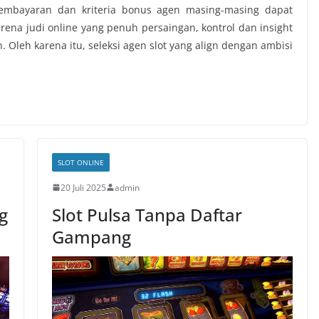
embayaran dan kriteria bonus agen masing-masing dapat
na judi online yang penuh persaingan, kontrol dan insight
leh karena itu, seleksi agen slot yang align dengan ambisi
SLOT ONLINE
20 Juli 2025
admin
g
Slot Pulsa Tanpa Daftar
Gampang