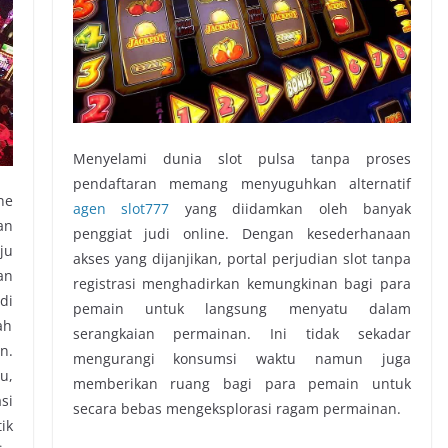
Menyelami dunia slot pulsa tanpa proses
pendaftaran memang menyuguhkan alternatif
ne
agen slot777
yang diidamkan oleh banyak
an
penggiat judi online. Dengan kesederhanaan
ju
akses yang dijanjikan, portal perjudian slot tanpa
an
registrasi menghadirkan kemungkinan bagi para
di
pemain untuk langsung menyatu dalam
ah
serangkaian permainan. Ini tidak sekadar
n.
mengurangi konsumsi waktu namun juga
u,
memberikan ruang bagi para pemain untuk
si
secara bebas mengeksplorasi ragam permainan.
ik