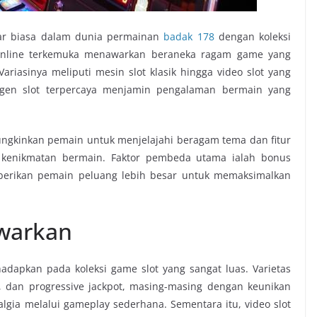
ar biasa dalam dunia permainan
badak 178
dengan koleksi
i online terkemuka menawarkan beraneka ragam game yang
riasinya meliputi mesin slot klasik hingga video slot yang
agen slot terpercaya menjamin pengalaman bermain yang
ngkinkan pemain untuk menjelajahi beragam tema dan fitur
an kenikmatan bermain. Faktor pembeda utama ialah bonus
mberikan pemain peluang lebih besar untuk memaksimalkan
warkan
adapkan pada koleksi game slot yang sangat luas. Varietas
t, dan progressive jackpot, masing-masing dengan keunikan
algia melalui gameplay sederhana. Sementara itu, video slot