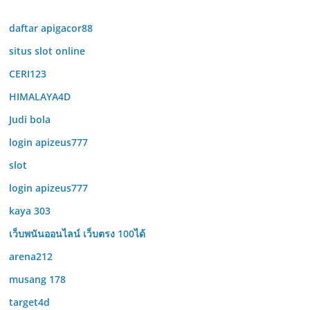
daftar apigacor88
situs slot online
CERI123
HIMALAYA4D
Judi bola
login apizeus777
slot
login apizeus777
kaya 303
เว็บพนันออนไลน์ เว็บตรง 100ได้
arena212
musang 178
target4d