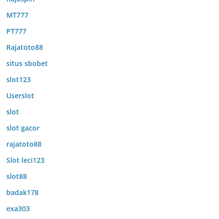
MT777
PT777
Rajatoto88
situs sbobet
slot123
Userslot
slot
slot gacor
rajatoto88
Slot leci123
slot88
badak178
exa303