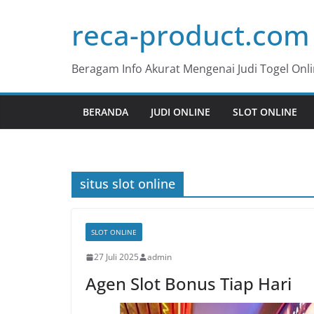
Skip
reca-product.com
to
content
Beragam Info Akurat Mengenai Judi Togel Onl
BERANDA
JUDI ONLINE
SLOT ONLINE
situs slot online
SLOT ONLINE
27 Juli 2025
admin
Agen Slot Bonus Tiap Hari