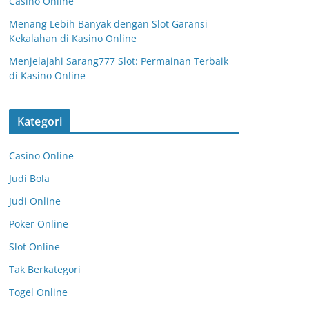
Casino Online
Menang Lebih Banyak dengan Slot Garansi
Kekalahan di Kasino Online
Menjelajahi Sarang777 Slot: Permainan Terbaik
di Kasino Online
Kategori
Casino Online
Judi Bola
Judi Online
Poker Online
Slot Online
Tak Berkategori
Togel Online