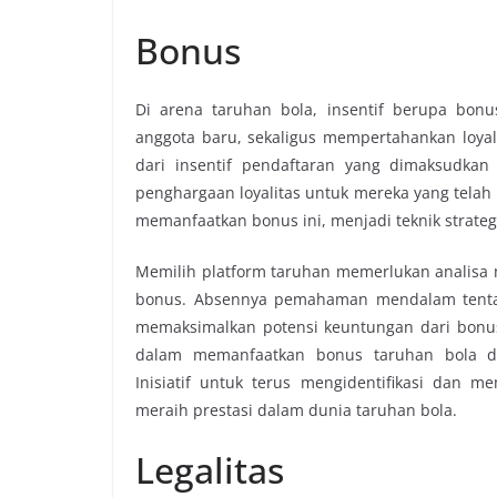
Bonus
Di arena taruhan bola, insentif berupa bon
anggota baru, sekaligus mempertahankan loyali
dari insentif pendaftaran yang dimaksudka
penghargaan loyalitas untuk mereka yang telah
memanfaatkan bonus ini, menjadi teknik strat
Memilih platform taruhan memerlukan analisa m
bonus. Absennya pemahaman mendalam tentan
memaksimalkan potensi keuntungan dari bonus y
dalam memanfaatkan bonus taruhan bola da
Inisiatif untuk terus mengidentifikasi dan
meraih prestasi dalam dunia taruhan bola.
Legalitas