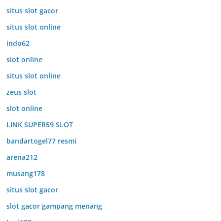
situs slot gacor
situs slot online
indo62
slot online
situs slot online
zeus slot
slot online
LINK SUPER59 SLOT
bandartogel77 resmi
arena212
musang178
situs slot gacor
slot gacor gampang menang