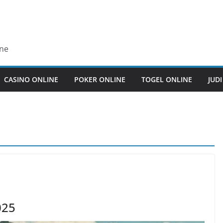
ine
CASINO ONLINE
POKER ONLINE
TOGEL ONLINE
JUD
025