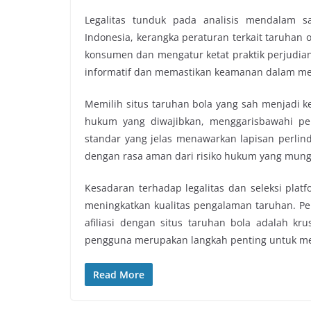
Legalitas tunduk pada analisis mendalam sa
Indonesia, kerangka peraturan terkait taruhan 
konsumen dan mengatur ketat praktik perjud
informatif dan memastikan keamanan dalam mem
Memilih situs taruhan bola yang sah menjadi k
hukum yang diwajibkan, menggarisbawahi pent
standar yang jelas menawarkan lapisan perlin
dengan rasa aman dari risiko hukum yang mung
Kesadaran terhadap legalitas dan seleksi platf
meningkatkan kualitas pengalaman taruhan. Pe
afiliasi dengan situs taruhan bola adalah kru
pengguna merupakan langkah penting untuk me
Read More