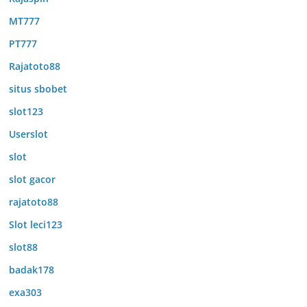
MT777
PT777
Rajatoto88
situs sbobet
slot123
Userslot
slot
slot gacor
rajatoto88
Slot leci123
slot88
badak178
exa303