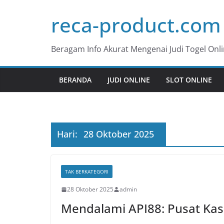
Skip
reca-product.com
to
content
Beragam Info Akurat Mengenai Judi Togel Onl
BERANDA
JUDI ONLINE
SLOT ONLINE
Hari:
28 Oktober 2025
TAK BERKATEGORI
28 Oktober 2025
admin
Mendalami API88: Pusat Kasi