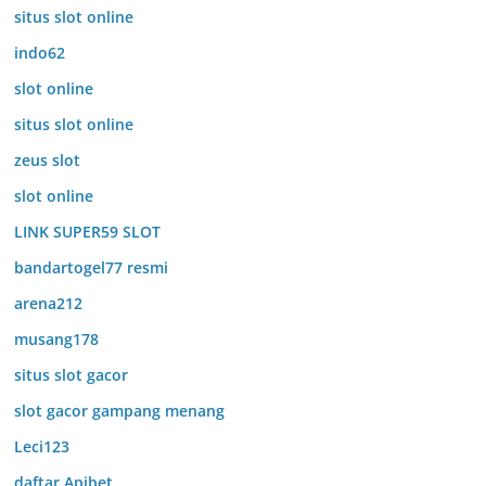
situs slot online
indo62
slot online
situs slot online
zeus slot
slot online
LINK SUPER59 SLOT
bandartogel77 resmi
arena212
musang178
situs slot gacor
slot gacor gampang menang
Leci123
daftar Apibet