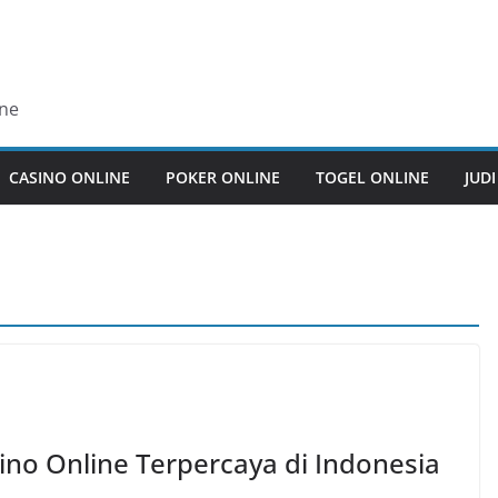
ine
CASINO ONLINE
POKER ONLINE
TOGEL ONLINE
JUD
no Online Terpercaya di Indonesia