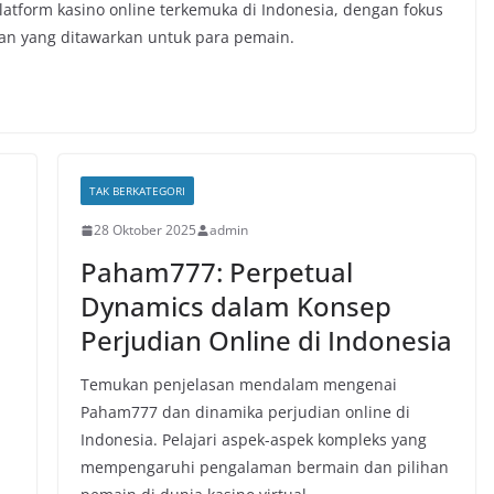
atform kasino online terkemuka di Indonesia, dengan fokus
nan yang ditawarkan untuk para pemain.
TAK BERKATEGORI
28 Oktober 2025
admin
Paham777: Perpetual
Dynamics dalam Konsep
Perjudian Online di Indonesia
Temukan penjelasan mendalam mengenai
Paham777 dan dinamika perjudian online di
Indonesia. Pelajari aspek-aspek kompleks yang
mempengaruhi pengalaman bermain dan pilihan