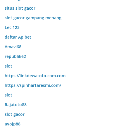
situs slot gacor
slot gacor gampang menang
Leci123
daftar Apibet
Amavi68
republik62
slot
https://linkdewatoto.com.com
https://spinhartaresmi.com/
slot
Rajatoto88
slot gacor
ayojp88