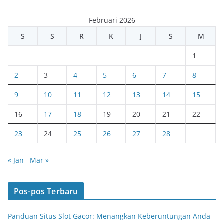
Februari 2026
S
S
R
K
J
S
M
1
2
3
4
5
6
7
8
9
10
11
12
13
14
15
16
17
18
19
20
21
22
23
24
25
26
27
28
« Jan
Mar »
Pos-pos Terbaru
Panduan Situs Slot Gacor: Menangkan Keberuntungan Anda