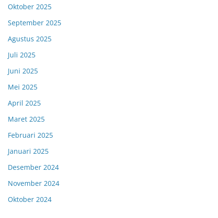
Oktober 2025
September 2025
Agustus 2025
Juli 2025
Juni 2025
Mei 2025
April 2025
Maret 2025
Februari 2025
Januari 2025
Desember 2024
November 2024
Oktober 2024