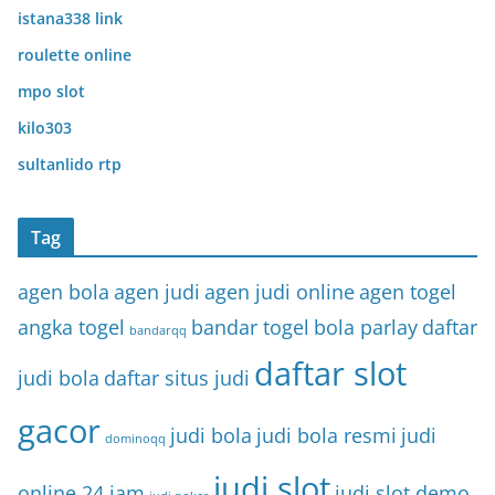
istana338 link
roulette online
mpo slot
kilo303
sultanlido rtp
Tag
agen bola
agen judi
agen judi online
agen togel
angka togel
bandar togel
bola parlay
daftar
bandarqq
daftar slot
judi bola
daftar situs judi
gacor
judi bola
judi bola resmi
judi
dominoqq
judi slot
online 24 jam
judi slot demo