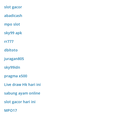
slot gacor
abadicash
mpo slot
sky99 apk
rr777
dbltoto
juragan805
sky99idn
pragma x500
Live draw Hk hari ini
sabung ayam online
slot gacor hari ini
MPO17