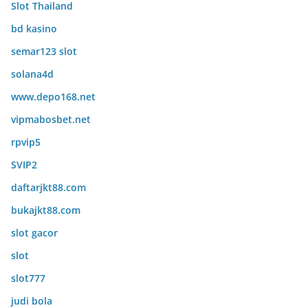
Slot Thailand
bd kasino
semar123 slot
solana4d
www.depo168.net
vipmabosbet.net
rpvip5
SVIP2
daftarjkt88.com
bukajkt88.com
slot gacor
slot
slot777
judi bola