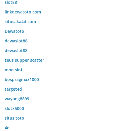
slot88
linkdewatoto.com
situsaka4d.com
Dewatoto
dewaslot88
dewaslot88
zeus supper scatter
mpo slot
bospragmax1000
target4d
wayang8899
slotx5000
situs toto
4d