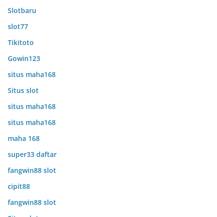
Slotbaru
slot77
Tikitoto
Gowin123
situs maha168
Situs slot
situs maha168
situs maha168
maha 168
super33 daftar
fangwin88 slot
cipit88
fangwin88 slot