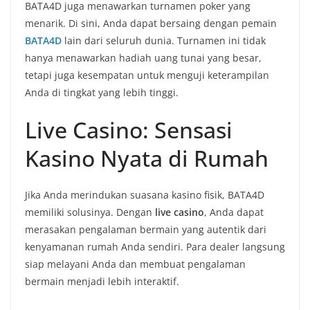
BATA4D juga menawarkan turnamen poker yang
menarik. Di sini, Anda dapat bersaing dengan pemain
BATA4D
lain dari seluruh dunia. Turnamen ini tidak
hanya menawarkan hadiah uang tunai yang besar,
tetapi juga kesempatan untuk menguji keterampilan
Anda di tingkat yang lebih tinggi.
Live Casino: Sensasi
Kasino Nyata di Rumah
Jika Anda merindukan suasana kasino fisik, BATA4D
memiliki solusinya. Dengan
live casino
, Anda dapat
merasakan pengalaman bermain yang autentik dari
kenyamanan rumah Anda sendiri. Para dealer langsung
siap melayani Anda dan membuat pengalaman
bermain menjadi lebih interaktif.