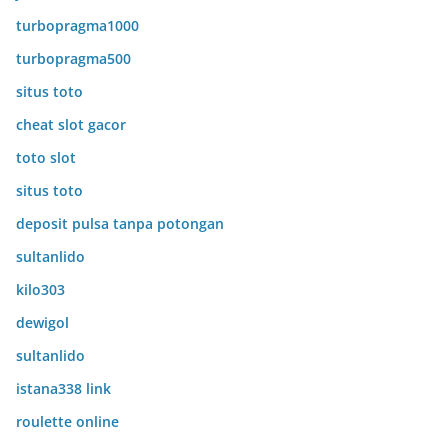
turbopragma1000
turbopragma500
situs toto
cheat slot gacor
toto slot
situs toto
deposit pulsa tanpa potongan
sultanlido
kilo303
dewigol
sultanlido
istana338 link
roulette online