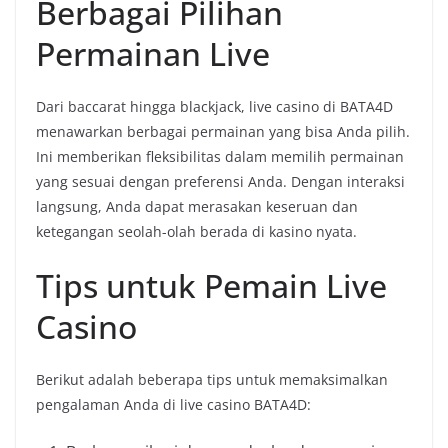
Berbagai Pilihan
Permainan Live
Dari baccarat hingga blackjack, live casino di BATA4D
menawarkan berbagai permainan yang bisa Anda pilih.
Ini memberikan fleksibilitas dalam memilih permainan
yang sesuai dengan preferensi Anda. Dengan interaksi
langsung, Anda dapat merasakan keseruan dan
ketegangan seolah-olah berada di kasino nyata.
Tips untuk Pemain Live
Casino
Berikut adalah beberapa tips untuk memaksimalkan
pengalaman Anda di live casino BATA4D: