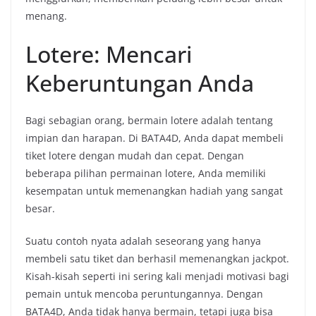
menang.
Lotere: Mencari
Keberuntungan Anda
Bagi sebagian orang, bermain lotere adalah tentang
impian dan harapan. Di BATA4D, Anda dapat membeli
tiket lotere dengan mudah dan cepat. Dengan
beberapa pilihan permainan lotere, Anda memiliki
kesempatan untuk memenangkan hadiah yang sangat
besar.
Suatu contoh nyata adalah seseorang yang hanya
membeli satu tiket dan berhasil memenangkan jackpot.
Kisah-kisah seperti ini sering kali menjadi motivasi bagi
pemain untuk mencoba peruntungannya. Dengan
BATA4D, Anda tidak hanya bermain, tetapi juga bisa