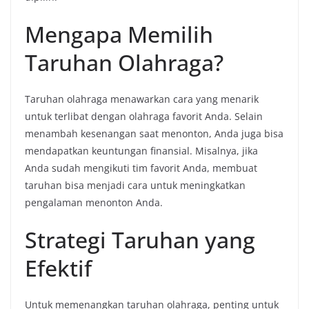
Mengapa Memilih
Taruhan Olahraga?
Taruhan olahraga menawarkan cara yang menarik
untuk terlibat dengan olahraga favorit Anda. Selain
menambah kesenangan saat menonton, Anda juga bisa
mendapatkan keuntungan finansial. Misalnya, jika
Anda sudah mengikuti tim favorit Anda, membuat
taruhan bisa menjadi cara untuk meningkatkan
pengalaman menonton Anda.
Strategi Taruhan yang
Efektif
Untuk memenangkan taruhan olahraga, penting untuk