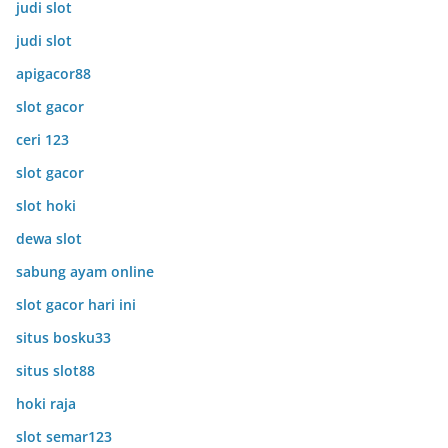
judi slot
judi slot
apigacor88
slot gacor
ceri 123
slot gacor
slot hoki
dewa slot
sabung ayam online
slot gacor hari ini
situs bosku33
situs slot88
hoki raja
slot semar123