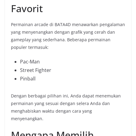
Favorit
Permainan arcade di BATA4D menawarkan pengalaman
yang menyenangkan dengan grafik yang cerah dan
gameplay yang sederhana. Beberapa permainan
populer termasuk:
Pac-Man
Street Fighter
Pinball
Dengan berbagai pilihan ini, Anda dapat menemukan
permainan yang sesuai dengan selera Anda dan
menghabiskan waktu dengan cara yang
menyenangkan.
Mengapa Memilih