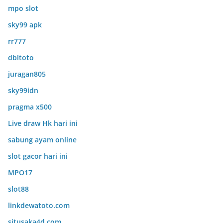
mpo slot
sky99 apk
rr777
dbltoto
juragan805
sky99idn
pragma x500
Live draw Hk hari ini
sabung ayam online
slot gacor hari ini
MPO17
slot88
linkdewatoto.com
situsaka4d.com