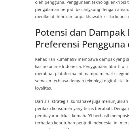
oleh pengguna. Penggunaan teknologi enkripsi
pengalaman berjudi berlangsung dengan aman.
menikmati hiburan tanpa khawatir risiko keboco
Potensi dan Dampak
Preferensi Pengguna 
Kehadiran kumaha99 membawa dampak yang sign
kasino online Indonesia. Penggunaan fitur-fit
membuat plataforma ini mampu menarik segmen
semakin terbiasa dengan teknologi digital. Hal
loyalitas.
Dari sisi strategis, kumaha99 juga menunjukk
perilaku konsumen yang terus berubah. Dengan 
pembayaran lokal, kumaha99 berhasil memposisi
terhadap kebutuhan penjudi Indonesia. Ini me