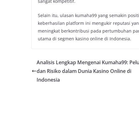
sangat kompetitif.
Selain itu, ulasan kumaha99 yang semakin posit
keberhasilan platform ini mengukir reputasi y
meningkat berkontribusi pada pertumbuhan pan
utama di segmen kasino online di Indonesia.
Analisis Lengkap Mengenai Kumaha99: Pel
dan Risiko dalam Dunia Kasino Online di
Indonesia