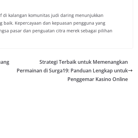
if di kalangan komunitas judi daring menunjukkan
ang baik. Kepercayaan dan kepuasan pengguna yang
gsa pasar dan penguatan citra merek sebagai pilihan
uang
Strategi Terbaik untuk Memenangkan
Permainan di Surga19: Panduan Lengkap untuk
Penggemar Kasino Online