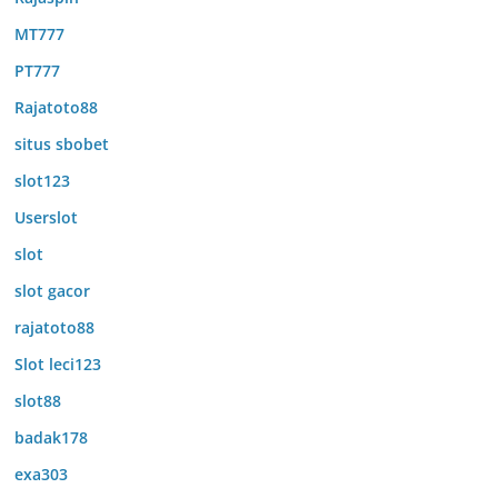
MT777
PT777
Rajatoto88
situs sbobet
slot123
Userslot
slot
slot gacor
rajatoto88
Slot leci123
slot88
badak178
exa303