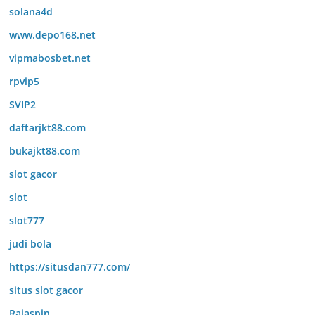
solana4d
www.depo168.net
vipmabosbet.net
rpvip5
SVIP2
daftarjkt88.com
bukajkt88.com
slot gacor
slot
slot777
judi bola
https://situsdan777.com/
situs slot gacor
Rajaspin