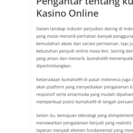
Pengantar tentang k
Kasino Online
Dalam lanskap industri perjudian daring di Ind
yang mulai menarik perhatian banyak pengguna. 
kemudahan akses dan variasi permainan, tapi ju
kebutuhan penjudi online masa kini. Seiring d
yang aman dan menarik, kumaha99 menempatkan 
dipertimbangkan.
Keberadaan kumaha99 di pasar Indonesia juga
akan platform yang menyediakan pengalaman ber
responsif serta antarmuka yang mudah dipahami
memperkuat posisi kumaha99 di tengah persainga
Selain itu, kemajuan teknologi yang diimpleme
menawarkan pengalaman berjudi yang realistis d
layanan menjadi elemen fundamental yang mem