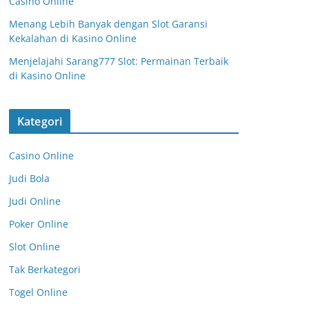
Casino Online
Menang Lebih Banyak dengan Slot Garansi
Kekalahan di Kasino Online
Menjelajahi Sarang777 Slot: Permainan Terbaik
di Kasino Online
Kategori
Casino Online
Judi Bola
Judi Online
Poker Online
Slot Online
Tak Berkategori
Togel Online