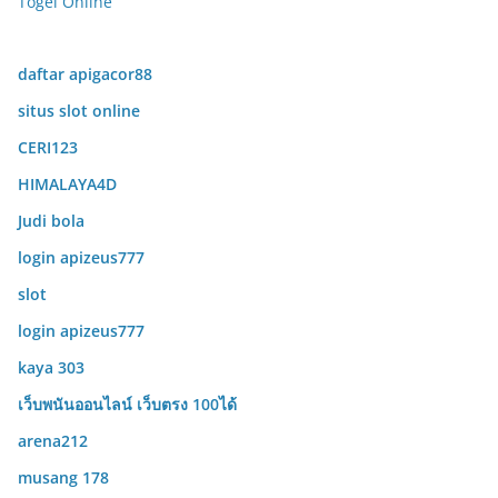
Togel Online
daftar apigacor88
situs slot online
CERI123
HIMALAYA4D
Judi bola
login apizeus777
slot
login apizeus777
kaya 303
เว็บพนันออนไลน์ เว็บตรง 100ได้
arena212
musang 178