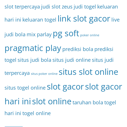
slot terpercaya
judi slot zeus
judi togel
keluaran
link slot gacor
hari ini
keluaran togel
live
pg soft
judi bola
mix parlay
poker online
pragmatic play
prediksi bola
prediksi
togel
situs judi bola
situs judi online
situs judi
situs slot online
terpercaya
situs poker online
slot gacor
slot gacor
situs togel online
hari ini
slot online
taruhan bola
togel
hari ini
togel online