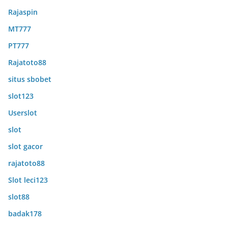
Rajaspin
MT777
PT777
Rajatoto88
situs sbobet
slot123
Userslot
slot
slot gacor
rajatoto88
Slot leci123
slot88
badak178