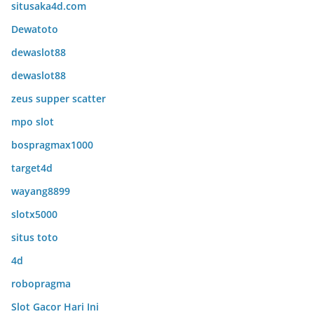
situsaka4d.com
Dewatoto
dewaslot88
dewaslot88
zeus supper scatter
mpo slot
bospragmax1000
target4d
wayang8899
slotx5000
situs toto
4d
robopragma
Slot Gacor Hari Ini