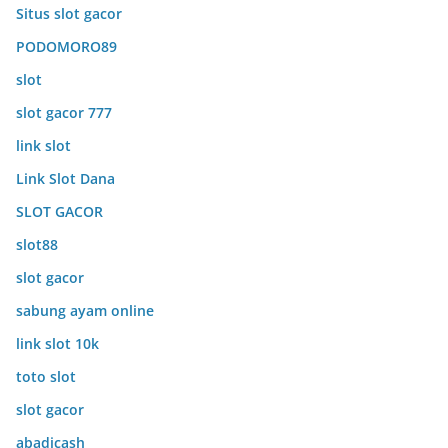
Situs slot gacor
PODOMORO89
slot
slot gacor 777
link slot
Link Slot Dana
SLOT GACOR
slot88
slot gacor
sabung ayam online
link slot 10k
toto slot
slot gacor
abadicash