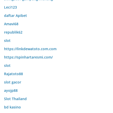
Leci123
daftar Apibet
Amavi68
republik62
slot
https://linkdewatoto.com.com
https://spinhartaresmi.com/
slot
Rajatoto88
slot gacor
ayojp88
Slot Thailand
bd kasino