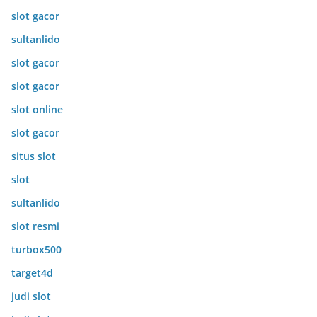
slot gacor
sultanlido
slot gacor
slot gacor
slot online
slot gacor
situs slot
slot
sultanlido
slot resmi
turbox500
target4d
judi slot