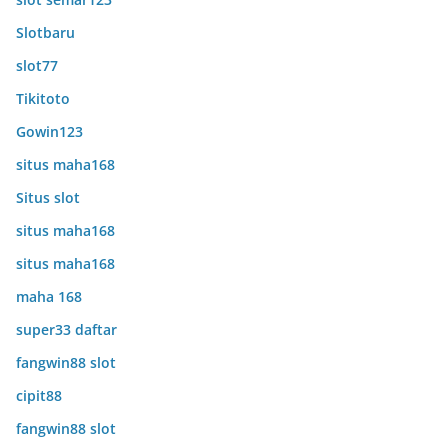
Slotbaru
slot77
Tikitoto
Gowin123
situs maha168
Situs slot
situs maha168
situs maha168
maha 168
super33 daftar
fangwin88 slot
cipit88
fangwin88 slot