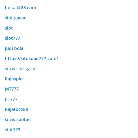
bukajkt88.com
slot gacor
slot
slot777
judi bola
https://situsdan777.com/
situs slot gacor
Rajaspin
MT777
PT777
Rajatoto88
situs sbobet
slot123