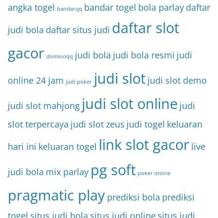
angka togel
bandar togel
bola parlay
daftar
bandarqq
daftar slot
judi bola
daftar situs judi
gacor
judi bola
judi bola resmi
judi
dominoqq
judi slot
online 24 jam
judi slot demo
judi poker
judi slot online
judi slot mahjong
judi
slot terpercaya
judi slot zeus
judi togel
keluaran
link slot gacor
hari ini
keluaran togel
live
pg soft
judi bola
mix parlay
poker online
pragmatic play
prediksi bola
prediksi
togel
situs judi bola
situs judi online
situs judi