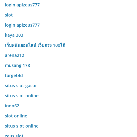
login apizeus777
slot
login apizeus777
kaya 303
เว็บพนันออนไลน์ เว็บตรง 100ได้
arena212
musang 178
target4d
situs slot gacor
situs slot online
indo62
slot online
situs slot online
zeus slot