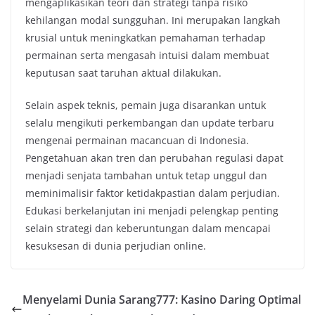
mengaplikasikan teori dan strategi tanpa risiko
kehilangan modal sungguhan. Ini merupakan langkah
krusial untuk meningkatkan pemahaman terhadap
permainan serta mengasah intuisi dalam membuat
keputusan saat taruhan aktual dilakukan.
Selain aspek teknis, pemain juga disarankan untuk
selalu mengikuti perkembangan dan update terbaru
mengenai permainan macancuan di Indonesia.
Pengetahuan akan tren dan perubahan regulasi dapat
menjadi senjata tambahan untuk tetap unggul dan
meminimalisir faktor ketidakpastian dalam perjudian.
Edukasi berkelanjutan ini menjadi pelengkap penting
selain strategi dan keberuntungan dalam mencapai
kesuksesan di dunia perjudian online.
Menyelami Dunia Sarang777: Kasino Daring Optimal