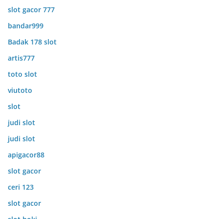
slot gacor 777
bandar999
Badak 178 slot
artis777
toto slot
viutoto
slot
judi slot
judi slot
apigacor88
slot gacor
ceri 123
slot gacor