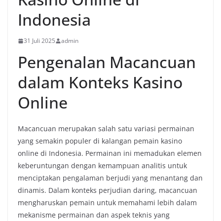
Indonesia
31 Juli 2025
admin
Pengenalan Macancuan
dalam Konteks Kasino
Online
Macancuan merupakan salah satu variasi permainan
yang semakin populer di kalangan pemain kasino
online di Indonesia. Permainan ini memadukan elemen
keberuntungan dengan kemampuan analitis untuk
menciptakan pengalaman berjudi yang menantang dan
dinamis. Dalam konteks perjudian daring, macancuan
mengharuskan pemain untuk memahami lebih dalam
mekanisme permainan dan aspek teknis yang