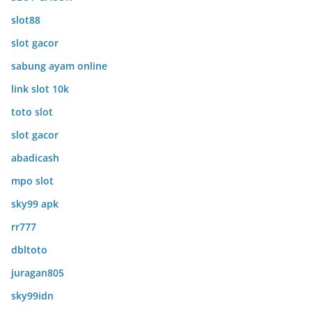
slot88
slot gacor
sabung ayam online
link slot 10k
toto slot
slot gacor
abadicash
mpo slot
sky99 apk
rr777
dbltoto
juragan805
sky99idn