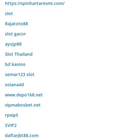
https://spinhartaresmi.com/
slot
Rajatoto88
slot gacor
ayojp88
Slot Thailand
bd kasino
semar123 slot
solana4d
www.depo168.net
vipmabosbet.net
rpvip5
SVIP2
daftarjkt88.com