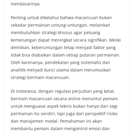
mendasarinya.
Penting untuk diketahui bahwa macancuan bukan
sekadar permainan untung-untungan, melainkan
membutuhkan strategi khusus agar peluang
kemenangan dapat meningkat secara signifikan. Meski
demikian, keberuntungan tetap menjadi faktor yang
tidak bisa diabaikan dalam setiap putaran permainan.
Oleh karenanya, pendekatan yang sistematis dan
analitik menjadi kunci utama dalam merumuskan
strategi bermain macancuan.
Di Indonesia, dengan regulasi perjudian yang ketat,
bermain macancuan secara online menuntut pemain
untuk menguasai aspek teknis bukan hanya dari segi
permainan itu sendiri, tapi juga dari perspektif risiko
dan manajemen modal. Pemahaman ini akan
membantu pemain dalam mengontrol emosi dan