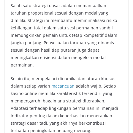
Salah satu strategi dasar adalah memanfaatkan
taruhan proporsional sesuai dengan modal yang
dimiliki. Strategi ini membantu meminimalisasi risiko
kehilangan total dalam satu sesi permainan sambil
memungkinkan pemain untuk tetap kompetitif dalam
jangka panjang. Penyesuaian taruhan yang dinamis
sesuai dengan hasil tiap putaran juga dapat
meningkatkan efisiensi dalam mengelola modal
permainan.
Selain itu, mempelajari dinamika dan aturan khusus
dalam setiap varian
macancuan
adalah wajib. Setiap
kasino online memiliki karakteristik tersendiri yang
mempengaruhi bagaimana strategi diterapkan.
Adaptasi terhadap lingkungan permainan ini menjadi
indikator penting dalam keberhasilan menerapkan
strategi dasar tadi, yang akhirnya berkontribusi
terhadap peningkatan peluang menang.