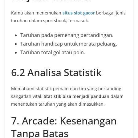
Kamu akan menemukan
situs slot gacor
berbagai jenis
taruhan dalam sportsbook, termasuk:
Taruhan pada pemenang pertandingan.
Taruhan handicap untuk merata peluang.
Taruhan total gol atau poin.
6.2 Analisa Statistik
Memahami statistik pemain dan tim yang bertanding
sangatlah vital.
Statistik bisa menjadi panduan
dalam
menentukan taruhan yang akan dimasukkan.
7. Arcade: Kesenangan
Tanpa Batas