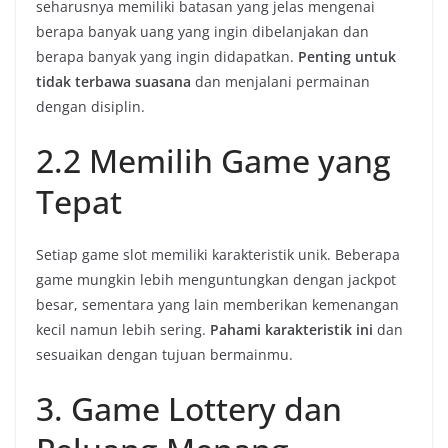
seharusnya memiliki batasan yang jelas mengenai
berapa banyak uang yang ingin dibelanjakan dan
berapa banyak yang ingin didapatkan.
Penting untuk
tidak terbawa suasana
dan menjalani permainan
dengan disiplin.
2.2 Memilih Game yang
Tepat
Setiap game slot memiliki karakteristik unik. Beberapa
game mungkin lebih menguntungkan dengan jackpot
besar, sementara yang lain memberikan kemenangan
kecil namun lebih sering.
Pahami karakteristik ini
dan
sesuaikan dengan tujuan bermainmu.
3. Game Lottery dan