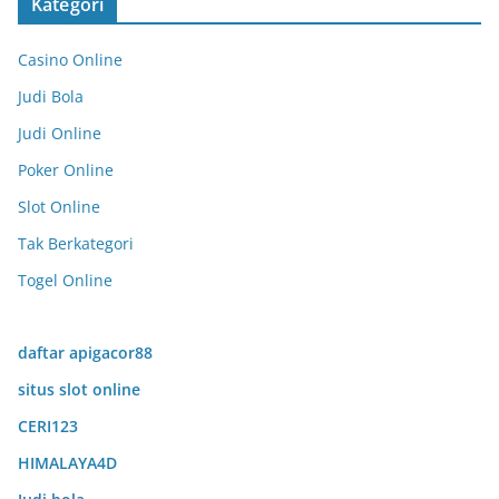
Kategori
Casino Online
Judi Bola
Judi Online
Poker Online
Slot Online
Tak Berkategori
Togel Online
daftar apigacor88
situs slot online
CERI123
HIMALAYA4D