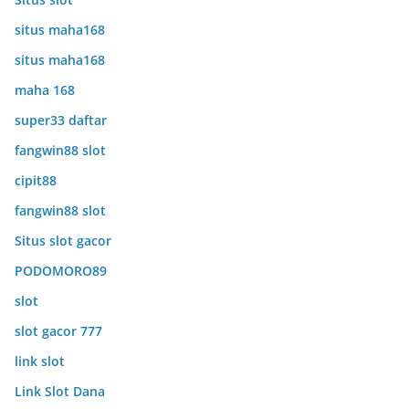
situs maha168
situs maha168
maha 168
super33 daftar
fangwin88 slot
cipit88
fangwin88 slot
Situs slot gacor
PODOMORO89
slot
slot gacor 777
link slot
Link Slot Dana