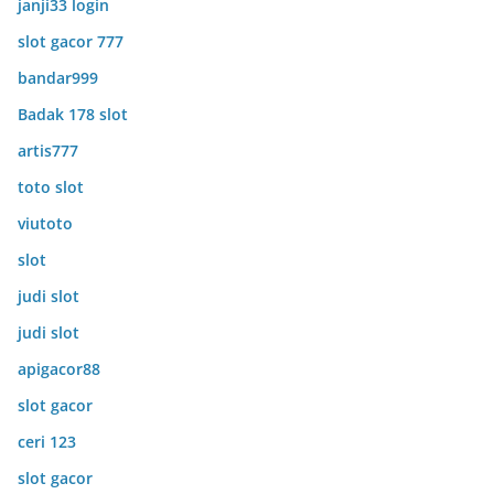
janji33 login
slot gacor 777
bandar999
Badak 178 slot
artis777
toto slot
viutoto
slot
judi slot
judi slot
apigacor88
slot gacor
ceri 123
slot gacor