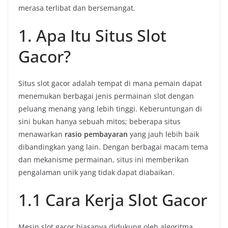
merasa terlibat dan bersemangat.
1. Apa Itu Situs Slot
Gacor?
Situs slot gacor adalah tempat di mana pemain dapat
menemukan berbagai jenis permainan slot dengan
peluang menang yang lebih tinggi. Keberuntungan di
sini bukan hanya sebuah mitos; beberapa situs
menawarkan
rasio pembayaran
yang jauh lebih baik
dibandingkan yang lain. Dengan berbagai macam tema
dan mekanisme permainan, situs ini memberikan
pengalaman unik yang tidak dapat diabaikan.
1.1 Cara Kerja Slot Gacor
Mesin slot gacor biasanya didukung oleh algoritma