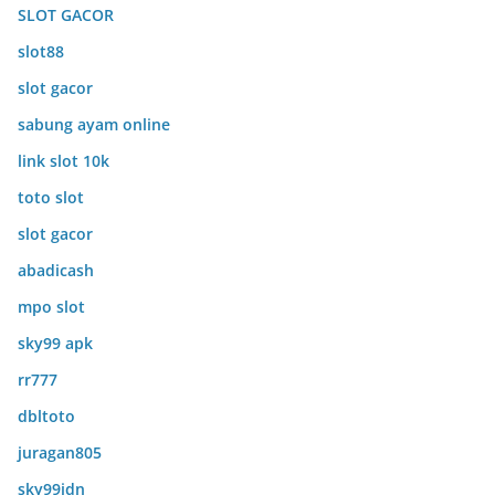
SLOT GACOR
slot88
slot gacor
sabung ayam online
link slot 10k
toto slot
slot gacor
abadicash
mpo slot
sky99 apk
rr777
dbltoto
juragan805
sky99idn