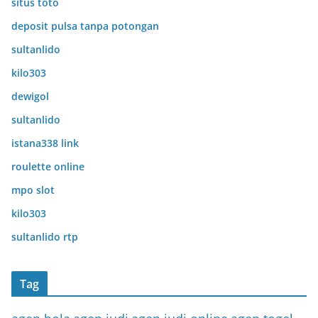
situs toto
deposit pulsa tanpa potongan
sultanlido
kilo303
dewigol
sultanlido
istana338 link
roulette online
mpo slot
kilo303
sultanlido rtp
Tag