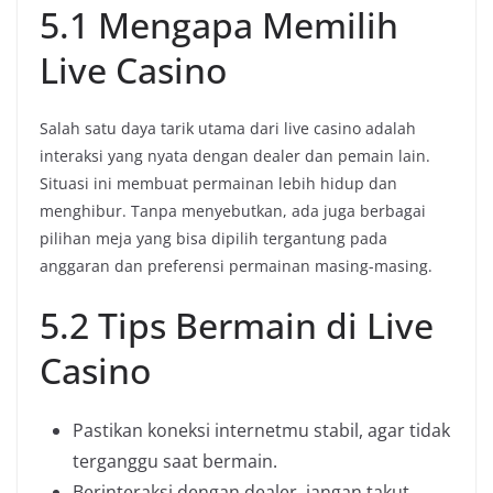
5.1 Mengapa Memilih
Live Casino
Salah satu daya tarik utama dari live casino adalah
interaksi yang nyata dengan dealer dan pemain lain.
Situasi ini membuat permainan lebih hidup dan
menghibur. Tanpa menyebutkan, ada juga berbagai
pilihan meja yang bisa dipilih tergantung pada
anggaran dan preferensi permainan masing-masing.
5.2 Tips Bermain di Live
Casino
Pastikan koneksi internetmu stabil, agar tidak
terganggu saat bermain.
Berinteraksi dengan dealer, jangan takut