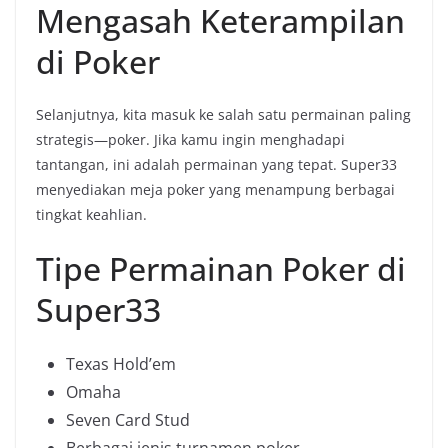
Mengasah Keterampilan
di Poker
Selanjutnya, kita masuk ke salah satu permainan paling
strategis—poker. Jika kamu ingin menghadapi
tantangan, ini adalah permainan yang tepat. Super33
menyediakan meja poker yang menampung berbagai
tingkat keahlian.
Tipe Permainan Poker di
Super33
Texas Hold’em
Omaha
Seven Card Stud