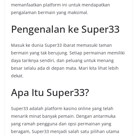
memanfaatkan platform ini untuk mendapatkan
pengalaman bermain yang maksimal.
Pengenalan ke Super33
Masuk ke dunia Super33 ibarat memasuki taman
bermain yang tak berujung. Setiap permainan memiliki
daya tariknya sendiri, dan peluang untuk menang
besar selalu ada di depan mata. Mari kita lihat lebih
dekat.
Apa Itu Super33?
Super33 adalah platform kasino online yang telah
menarik minat banyak pemain. Dengan antarmuka
yang ramah pengguna dan opsi permainan yang
beragam, Super33 menjadi salah satu pilihan utama