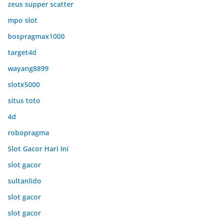
zeus supper scatter
mpo slot
bospragmax1000
target4d
wayang8899
slotx5000
situs toto
4d
robopragma
Slot Gacor Hari Ini
slot gacor
sultanlido
slot gacor
slot gacor