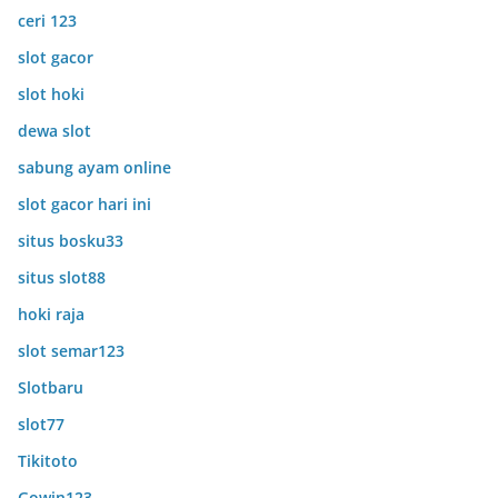
ceri 123
slot gacor
slot hoki
dewa slot
sabung ayam online
slot gacor hari ini
situs bosku33
situs slot88
hoki raja
slot semar123
Slotbaru
slot77
Tikitoto
Gowin123