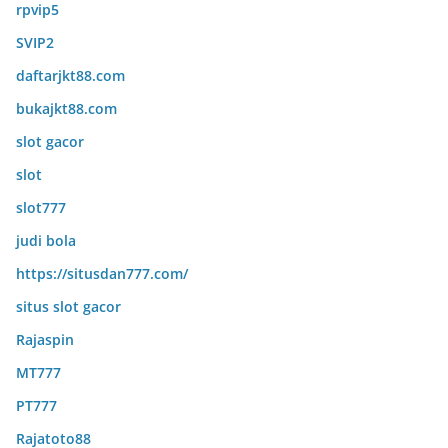
rpvip5
SVIP2
daftarjkt88.com
bukajkt88.com
slot gacor
slot
slot777
judi bola
https://situsdan777.com/
situs slot gacor
Rajaspin
MT777
PT777
Rajatoto88