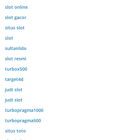
slot online
slot gacor
situs slot
slot
sultanlido
slot resmi
turbox500
target4d
judi slot
judi slot
turbopragma1000
turbopragma500
situs toto