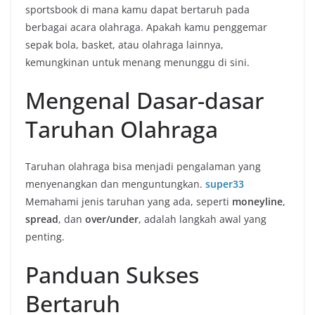
sportsbook di mana kamu dapat bertaruh pada
berbagai acara olahraga. Apakah kamu penggemar
sepak bola, basket, atau olahraga lainnya,
kemungkinan untuk menang menunggu di sini.
Mengenal Dasar-dasar
Taruhan Olahraga
Taruhan olahraga bisa menjadi pengalaman yang
menyenangkan dan menguntungkan.
super33
Memahami jenis taruhan yang ada, seperti
moneyline
,
spread
, dan
over/under
, adalah langkah awal yang
penting.
Panduan Sukses
Bertaruh