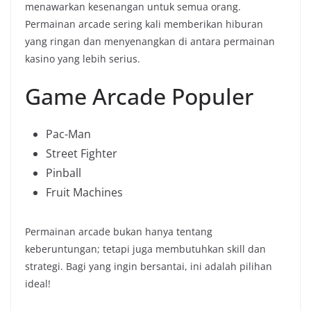
menawarkan kesenangan untuk semua orang.
Permainan arcade sering kali memberikan hiburan
yang ringan dan menyenangkan di antara permainan
kasino yang lebih serius.
Game Arcade Populer
Pac-Man
Street Fighter
Pinball
Fruit Machines
Permainan arcade bukan hanya tentang
keberuntungan; tetapi juga membutuhkan skill dan
strategi. Bagi yang ingin bersantai, ini adalah pilihan
ideal!