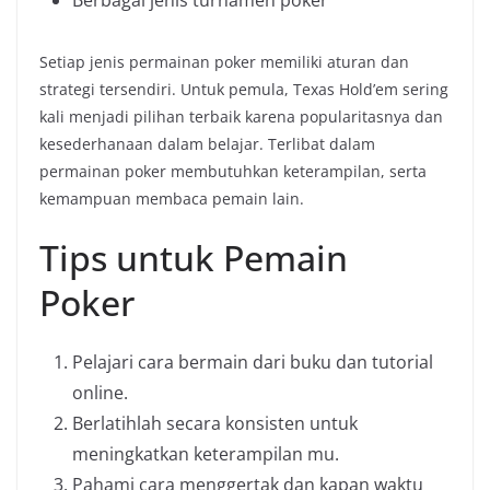
Berbagai jenis turnamen poker
Setiap jenis permainan poker memiliki aturan dan
strategi tersendiri. Untuk pemula, Texas Hold’em sering
kali menjadi pilihan terbaik karena popularitasnya dan
kesederhanaan dalam belajar. Terlibat dalam
permainan poker membutuhkan keterampilan, serta
kemampuan membaca pemain lain.
Tips untuk Pemain
Poker
Pelajari cara bermain dari buku dan tutorial
online.
Berlatihlah secara konsisten untuk
meningkatkan keterampilan mu.
Pahami cara menggertak dan kapan waktu