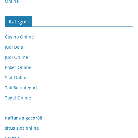
Online
Kategori
Casino Online
Judi Bola
Judi Online
Poker Online
Slot Online
Tak Berkategori
Togel Online
daftar apigacor88
situs slot online