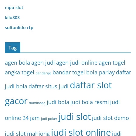
mpo slot
kilo303
sultanlido rtp
Tag
agen bola
agen judi
agen judi online
agen togel
angka togel
bandar togel
bola parlay
daftar
bandarqq
daftar slot
judi bola
daftar situs judi
gacor
judi bola
judi bola resmi
judi
dominoqq
judi slot
online 24 jam
judi slot demo
judi poker
judi slot online
judi slot mahjong
judi