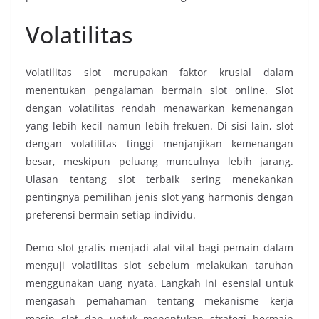
Volatilitas
Volatilitas slot merupakan faktor krusial dalam
menentukan pengalaman bermain slot online. Slot
dengan volatilitas rendah menawarkan kemenangan
yang lebih kecil namun lebih frekuen. Di sisi lain, slot
dengan volatilitas tinggi menjanjikan kemenangan
besar, meskipun peluang munculnya lebih jarang.
Ulasan tentang slot terbaik sering menekankan
pentingnya pemilihan jenis slot yang harmonis dengan
preferensi bermain setiap individu.
Demo slot gratis menjadi alat vital bagi pemain dalam
menguji volatilitas slot sebelum melakukan taruhan
menggunakan uang nyata. Langkah ini esensial untuk
mengasah pemahaman tentang mekanisme kerja
mesin slot dan untuk menentukan strategi bermain