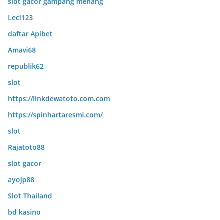
slot gacor gampang menang
Leci123
daftar Apibet
Amavi68
republik62
slot
https://linkdewatoto.com.com
https://spinhartaresmi.com/
slot
Rajatoto88
slot gacor
ayojp88
Slot Thailand
bd kasino