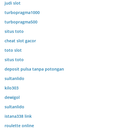
judi slot
turbopragma1000
turbopragma500
situs toto
cheat slot gacor
toto slot
situs toto
deposit pulsa tanpa potongan
sultanlido
kilo303
dewigol
sultanlido
istana338 link
roulette online