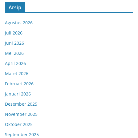
Arsip
Agustus 2026
Juli 2026
Juni 2026
Mei 2026
April 2026
Maret 2026
Februari 2026
Januari 2026
Desember 2025
November 2025
Oktober 2025
September 2025