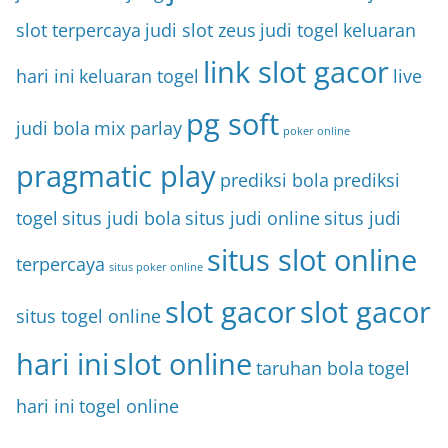
slot terpercaya
judi slot zeus
judi togel
keluaran
link slot gacor
hari ini
keluaran togel
live
pg soft
judi bola
mix parlay
poker online
pragmatic play
prediksi bola
prediksi
togel
situs judi bola
situs judi online
situs judi
situs slot online
terpercaya
situs poker online
slot gacor
slot gacor
situs togel online
hari ini
slot online
taruhan bola
togel
hari ini
togel online