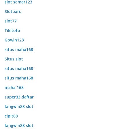
slot semar123
Slotbaru
slot77
Tikitoto
Gowin123
situs maha168
Situs slot
situs maha168
situs maha168
maha 168
super33 daftar
fangwin88 slot
cipit88
fangwin88 slot