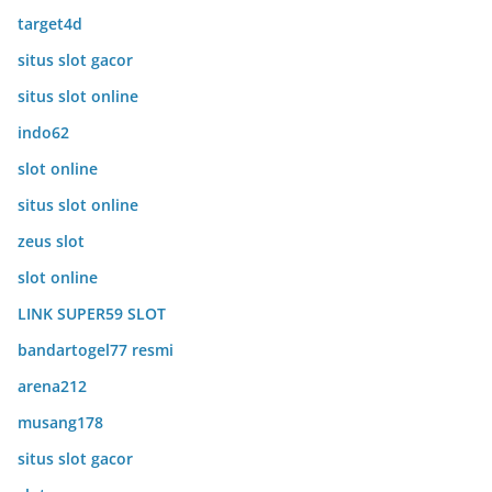
target4d
situs slot gacor
situs slot online
indo62
slot online
situs slot online
zeus slot
slot online
LINK SUPER59 SLOT
bandartogel77 resmi
arena212
musang178
situs slot gacor