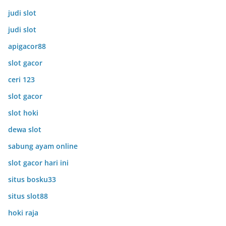
judi slot
judi slot
apigacor88
slot gacor
ceri 123
slot gacor
slot hoki
dewa slot
sabung ayam online
slot gacor hari ini
situs bosku33
situs slot88
hoki raja