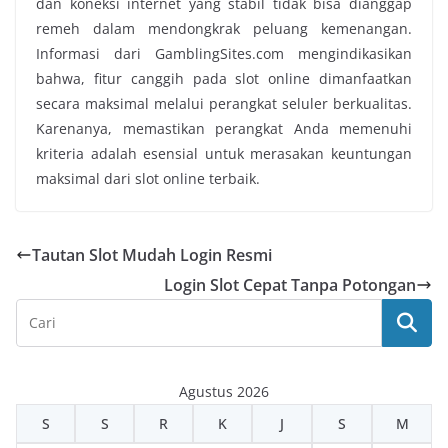
dan koneksi internet yang stabil tidak bisa dianggap
remeh dalam mendongkrak peluang kemenangan.
Informasi dari GamblingSites.com mengindikasikan
bahwa, fitur canggih pada slot online dimanfaatkan
secara maksimal melalui perangkat seluler berkualitas.
Karenanya, memastikan perangkat Anda memenuhi
kriteria adalah esensial untuk merasakan keuntungan
maksimal dari slot online terbaik.
Tautan Slot Mudah Login Resmi
Login Slot Cepat Tanpa Potongan
Agustus 2026
S
S
R
K
J
S
M