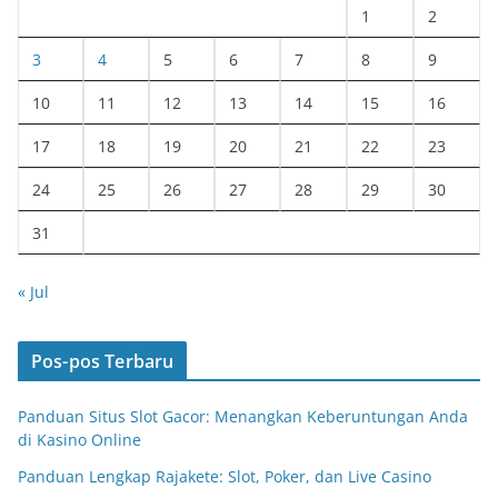
1
2
3
4
5
6
7
8
9
10
11
12
13
14
15
16
17
18
19
20
21
22
23
24
25
26
27
28
29
30
31
« Jul
Pos-pos Terbaru
Panduan Situs Slot Gacor: Menangkan Keberuntungan Anda
di Kasino Online
Panduan Lengkap Rajakete: Slot, Poker, dan Live Casino