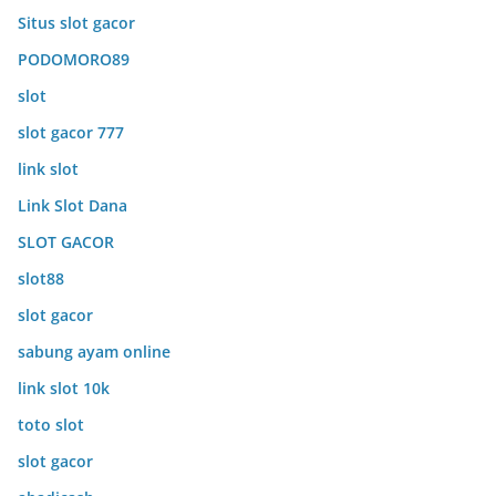
Situs slot gacor
PODOMORO89
slot
slot gacor 777
link slot
Link Slot Dana
SLOT GACOR
slot88
slot gacor
sabung ayam online
link slot 10k
toto slot
slot gacor