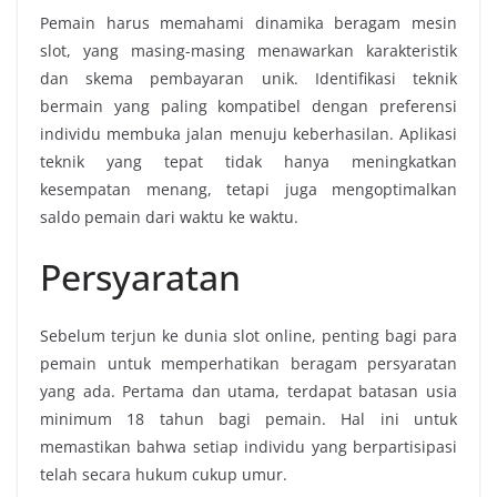
Pemain harus memahami dinamika beragam mesin
slot, yang masing-masing menawarkan karakteristik
dan skema pembayaran unik. Identifikasi teknik
bermain yang paling kompatibel dengan preferensi
individu membuka jalan menuju keberhasilan. Aplikasi
teknik yang tepat tidak hanya meningkatkan
kesempatan menang, tetapi juga mengoptimalkan
saldo pemain dari waktu ke waktu.
Persyaratan
Sebelum terjun ke dunia slot online, penting bagi para
pemain untuk memperhatikan beragam persyaratan
yang ada. Pertama dan utama, terdapat batasan usia
minimum 18 tahun bagi pemain. Hal ini untuk
memastikan bahwa setiap individu yang berpartisipasi
telah secara hukum cukup umur.