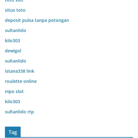
situs toto
deposit pulsa tanpa potongan
sultanlido
kilo303
dewigol
sultanlido
istana338 link
roulette online
mpo slot
kilo303
sultanlido rtp
Tag