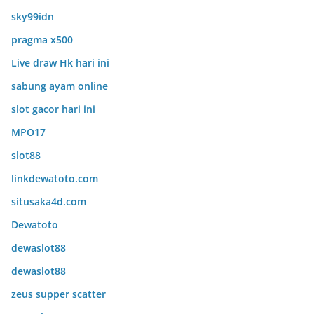
sky99idn
pragma x500
Live draw Hk hari ini
sabung ayam online
slot gacor hari ini
MPO17
slot88
linkdewatoto.com
situsaka4d.com
Dewatoto
dewaslot88
dewaslot88
zeus supper scatter