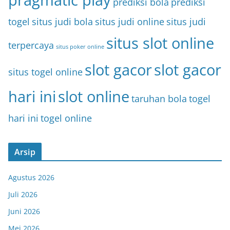
pragmatic play
prediksi bola
prediksi
togel
situs judi bola
situs judi online
situs judi
situs slot online
terpercaya
situs poker online
slot gacor
slot gacor
situs togel online
hari ini
slot online
taruhan bola
togel
hari ini
togel online
Arsip
Agustus 2026
Juli 2026
Juni 2026
Mei 2026