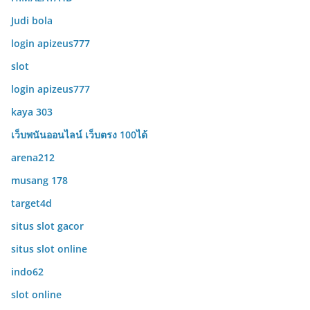
Judi bola
login apizeus777
slot
login apizeus777
kaya 303
เว็บพนันออนไลน์ เว็บตรง 100ได้
arena212
musang 178
target4d
situs slot gacor
situs slot online
indo62
slot online