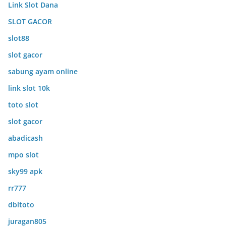
Link Slot Dana
SLOT GACOR
slot88
slot gacor
sabung ayam online
link slot 10k
toto slot
slot gacor
abadicash
mpo slot
sky99 apk
rr777
dbltoto
juragan805