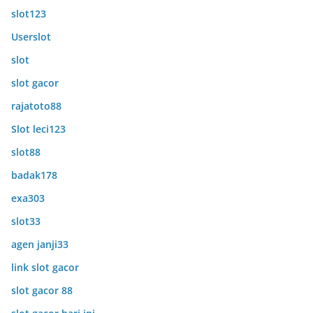
slot123
Userslot
slot
slot gacor
rajatoto88
Slot leci123
slot88
badak178
exa303
slot33
agen janji33
link slot gacor
slot gacor 88