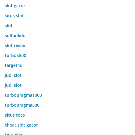
slot gacor
situs slot
slot
sultanlido
slot resmi
turbox500
target4d
judi slot
judi slot
turbopragma1000
turbopragma500
situs toto
cheat slot gacor
toto slot