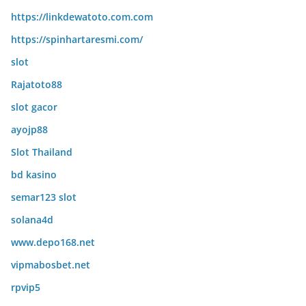
https://linkdewatoto.com.com
https://spinhartaresmi.com/
slot
Rajatoto88
slot gacor
ayojp88
Slot Thailand
bd kasino
semar123 slot
solana4d
www.depo168.net
vipmabosbet.net
rpvip5