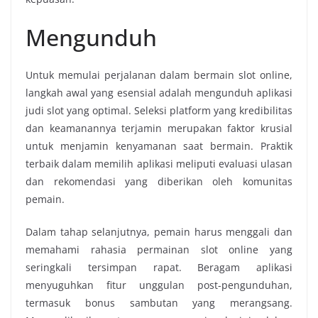
Mengunduh
Untuk memulai perjalanan dalam bermain slot online,
langkah awal yang esensial adalah mengunduh aplikasi
judi slot yang optimal. Seleksi platform yang kredibilitas
dan keamanannya terjamin merupakan faktor krusial
untuk menjamin kenyamanan saat bermain. Praktik
terbaik dalam memilih aplikasi meliputi evaluasi ulasan
dan rekomendasi yang diberikan oleh komunitas
pemain.
Dalam tahap selanjutnya, pemain harus menggali dan
memahami rahasia permainan slot online yang
seringkali tersimpan rapat. Beragam aplikasi
menyuguhkan fitur unggulan post-pengunduhan,
termasuk bonus sambutan yang merangsang.