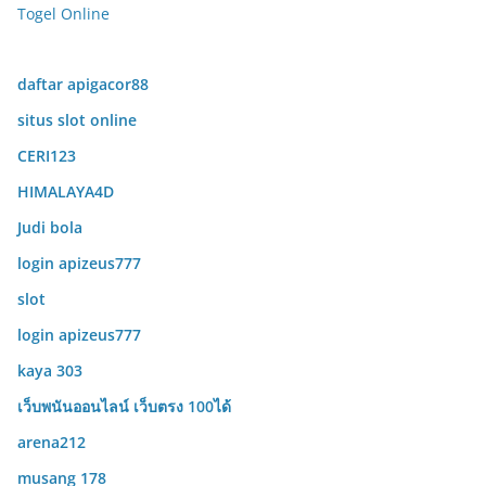
Togel Online
daftar apigacor88
situs slot online
CERI123
HIMALAYA4D
Judi bola
login apizeus777
slot
login apizeus777
kaya 303
เว็บพนันออนไลน์ เว็บตรง 100ได้
arena212
musang 178