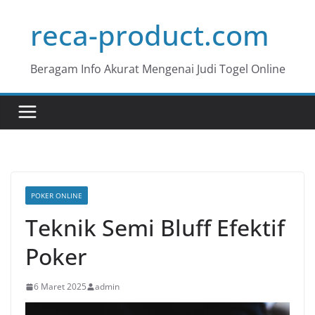
Skip
reca-product.com
to
content
Beragam Info Akurat Mengenai Judi Togel Online
POKER ONLINE
Teknik Semi Bluff Efektif
Poker
6 Maret 2025
admin