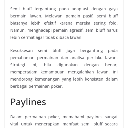
Semi bluff tergantung pada adaptasi dengan gaya
bermain lawan. Melawan pemain pasif, semi bluff
biasanya lebih efektif karena mereka sering fold.
Namun, menghadapi pemain agresif, semi bluff harus
lebih cermat agar tidak dibaca lawan.
Kesuksesan semi bluff juga bergantung pada
pemahaman permainan dan analisa perilaku lawan.
Strategi ini, bila digunakan dengan benar,
mempertajam kemampuan mengalahkan lawan. Ini
mendorong kemenangan yang lebih konsisten dalam
berbagai permainan poker.
Paylines
Dalam permainan poker, memahami paylines sangat
vital untuk menerapkan manfaat semi bluff secara