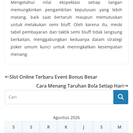
Mengetahui nilai ekspektasi setiap tangan
memungkinkan pengambilan keputusan yang lebih
matang, baik saat bertaruh maupun memutuskan
untuk melakukan semi bluff. Oleh karena itu, meski
tabel pembayaran dan taktik semi bluff tidak langsung
berkaitan, menggabungkan keduanya dalam strategi
poker umum kunci untuk meningkatkan kesempatan
menang.
Slot Online Terbaru Event Bonus Besar
Cara Menang Taruhan Bola Setiap Hari
Agustus 2026
S
S
R
K
J
S
M