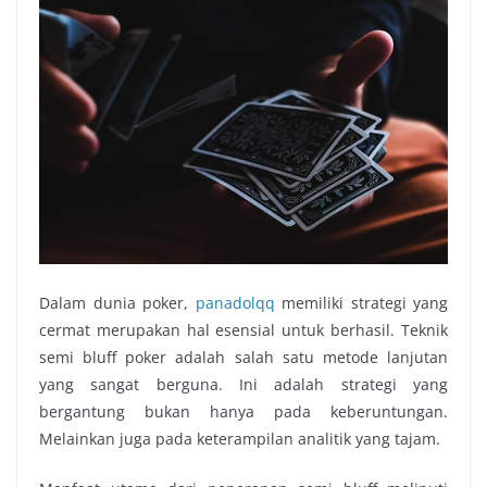
Dalam dunia poker,
panadolqq
memiliki strategi yang
cermat merupakan hal esensial untuk berhasil. Teknik
semi bluff poker adalah salah satu metode lanjutan
yang sangat berguna. Ini adalah strategi yang
bergantung bukan hanya pada keberuntungan.
Melainkan juga pada keterampilan analitik yang tajam.