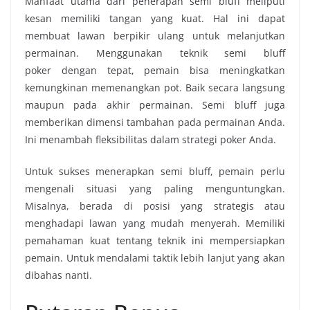
Manfaat utama dari penerapan semi bluff meliputi
kesan memiliki tangan yang kuat. Hal ini dapat
membuat lawan berpikir ulang untuk melanjutkan
permainan. Menggunakan teknik semi bluff
poker dengan tepat, pemain bisa meningkatkan
kemungkinan memenangkan pot. Baik secara langsung
maupun pada akhir permainan. Semi bluff juga
memberikan dimensi tambahan pada permainan Anda.
Ini menambah fleksibilitas dalam strategi poker Anda.
Untuk sukses menerapkan semi bluff, pemain perlu
mengenali situasi yang paling menguntungkan.
Misalnya, berada di posisi yang strategis atau
menghadapi lawan yang mudah menyerah. Memiliki
pemahaman kuat tentang teknik ini mempersiapkan
pemain. Untuk mendalami taktik lebih lanjut yang akan
dibahas nanti.