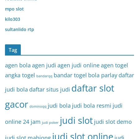
mpo slot
kilo303
sultanlido rtp
Tag
agen bola
agen judi
agen judi online
agen togel
angka togel
bandar togel
bola parlay
daftar
bandarqq
daftar slot
judi bola
daftar situs judi
gacor
judi bola
judi bola resmi
judi
dominoqq
judi slot
online 24 jam
judi slot demo
judi poker
judi slot online
judi slot mahjong
judi