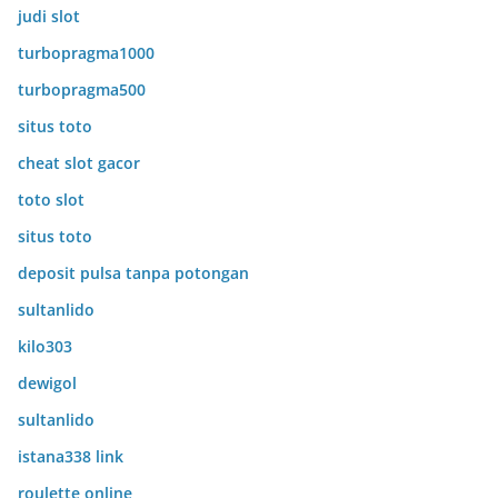
judi slot
turbopragma1000
turbopragma500
situs toto
cheat slot gacor
toto slot
situs toto
deposit pulsa tanpa potongan
sultanlido
kilo303
dewigol
sultanlido
istana338 link
roulette online