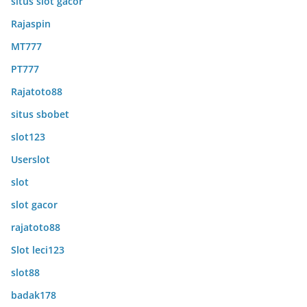
situs slot gacor
Rajaspin
MT777
PT777
Rajatoto88
situs sbobet
slot123
Userslot
slot
slot gacor
rajatoto88
Slot leci123
slot88
badak178