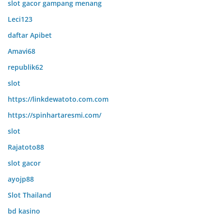
slot gacor gampang menang
Leci123
daftar Apibet
Amavi68
republik62
slot
https://linkdewatoto.com.com
https://spinhartaresmi.com/
slot
Rajatoto88
slot gacor
ayojp88
Slot Thailand
bd kasino