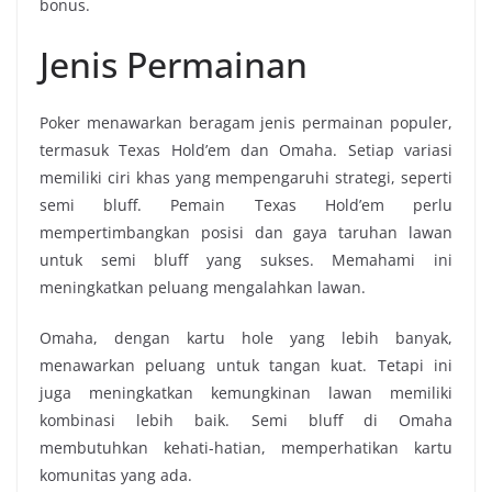
bonus.
Jenis Permainan
Poker menawarkan beragam jenis permainan populer,
termasuk Texas Hold’em dan Omaha. Setiap variasi
memiliki ciri khas yang mempengaruhi strategi, seperti
semi bluff. Pemain Texas Hold’em perlu
mempertimbangkan posisi dan gaya taruhan lawan
untuk semi bluff yang sukses. Memahami ini
meningkatkan peluang mengalahkan lawan.
Omaha, dengan kartu hole yang lebih banyak,
menawarkan peluang untuk tangan kuat. Tetapi ini
juga meningkatkan kemungkinan lawan memiliki
kombinasi lebih baik. Semi bluff di Omaha
membutuhkan kehati-hatian, memperhatikan kartu
komunitas yang ada.